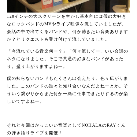
120インチの大スクリーンを生かし基本的には僕の大好き
なロックバンドのMVやライブ映像を流していましたが、
会話の中で出てくるバンドや、何か聴きたい音楽あります
か？とリクエストも受け付けて流していました。
「今流れている音楽何ー？」「何々流してー」いい会話の
ネタになりました。そこで共通の好きなバンドがあった
り。盛り上がりますよねー。
僕の知らないバンドもたくさん出会えたり、色々広がりま
した。このバンドの誰々と知り合いなんだよねーとか。そ
ういう繋がりからまた何か一緒に仕事できたりするのが楽
しいですよねー。
それと今回はかっこいい音楽としてNOHALAのRAYくん
の弾き語りライブを開催！