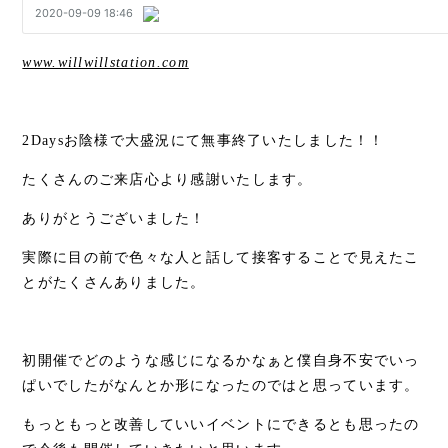
www.willwillstation.com
2Daysお陰様で大盛況にて無事終了いたしました！！
たくさんのご来店心より感謝いたします。
ありがとうございました！
実際に目の前で色々な人と話して接客することで見えたこ
とがたくさんありました。
初開催でどのような感じになるかなぁと僕自身不安でいっ
ぱいでしたがなんとか形になったのではと思っています。
もっともっと改善していいイベントにできるとも思ったの