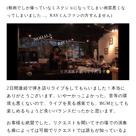
(動画でしか撮っていなくスクショになってしまい画質悪くな
ってしまいました...。RAYくんファンの方すんません)
2日間連続で弾き語りライブをしてもらいました！本当に
ありがとうございます。いやーかっこよかった。音等の環
境も悪くないので、ライブを見る感覚でも、BGMとしても
楽しめるちょうど良いバランスだったかと思います。
お客様も絶賛でした。リクエストを聞いてその場での演奏
も曲によっては可能でリクエストでは誰もが知っているよ