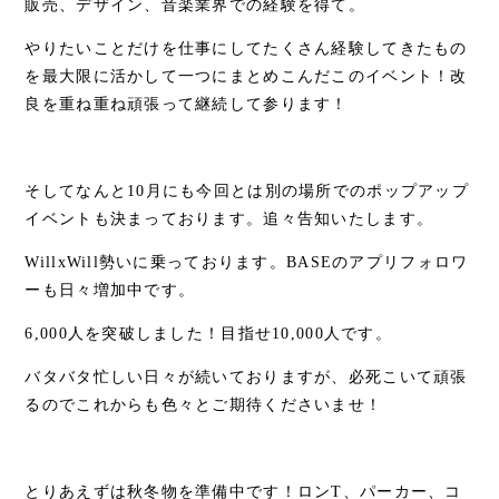
販売、デザイン、音楽業界での経験を得て。
やりたいことだけを仕事にしてたくさん経験してきたもの
を最大限に活かして一つにまとめこんだこのイベント！改
良を重ね重ね頑張って継続して参ります！
そしてなんと10月にも今回とは別の場所でのポップアップ
イベントも決まっております。追々告知いたします。
WillxWill勢いに乗っております。BASEのアプリフォロワ
ーも日々増加中です。
6,000人を突破しました！目指せ10,000人です。
バタバタ忙しい日々が続いておりますが、必死こいて頑張
るのでこれからも色々とご期待くださいませ！
とりあえずは秋冬物を準備中です！ロンT、パーカー、コ