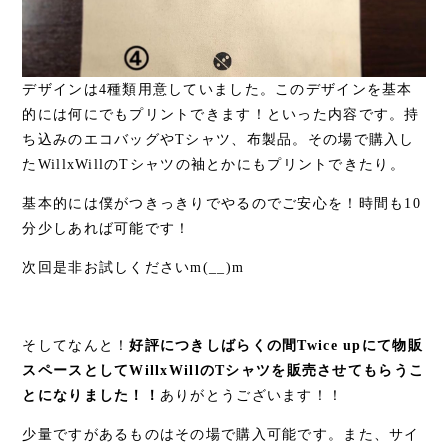
デザインは4種類用意していました。このデザインを基本
的には何にでもプリントできます！といった内容です。持
ち込みのエコバッグやTシャツ、布製品。その場で購入し
たWillxWillのTシャツの袖とかにもプリントできたり。
基本的には僕がつきっきりでやるのでご安心を！時間も10
分少しあれば可能です！
次回是非お試しくださいm(__)m
そしてなんと！
好評につきしばらくの間Twice upにて物販
スペースとしてWillxWillのTシャツを販売させてもらうこ
とになりました！！
ありがとうございます！！
少量ですがあるものはその場で購入可能です。また、サイ