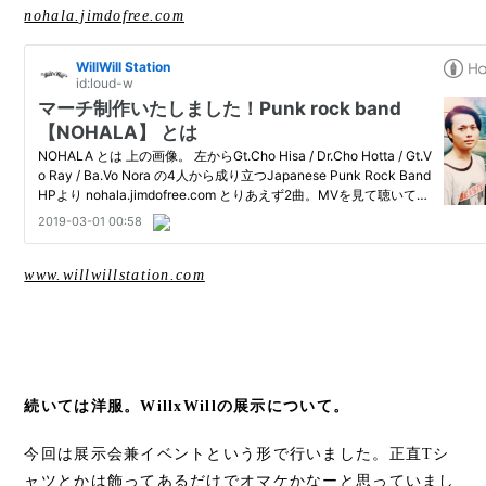
nohala.jimdofree.com
www.willwillstation.com
続いては洋服。WillxWillの展示について。
今回は展示会兼イベントという形で行いました。正直Tシ
ャツとかは飾ってあるだけでオマケかなーと思っていまし