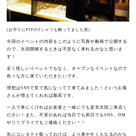
(お守りにPTPのTシャツも飾ってました笑)
今回のイベントの内容をこのように写真や動画で公開する
ので、次回開催するときは不安なく来れるかなと思いま
す！
全く怪しいイベントでもなく、オープンなイベントなので
色々な方に来ていただきたいです。
理想はSNSで見て気になってて来てみました！というお客
さんが増えてくれれば最高です。
一人で来にくければお友達と一緒にでも是非次回ご来店く
ださい！また、不安があれば当日でも前日でもSNS、DM
やリリプライでもご連絡ください＾＾
先にコンタクト取っておけば、より来やすくもなるのかな