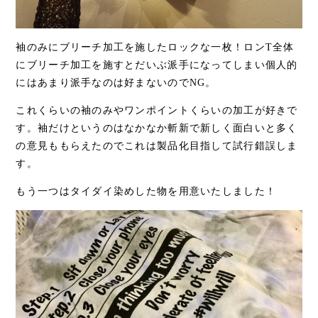
袖のみにブリーチ加工を施したロックな一枚！ロンT全体
にブリーチ加工を施すとだいぶ派手になってしまい個人的
にはあまり派手なのは好まないのでNG。
これくらいの袖のみやワンポイントくらいの加工が好きで
す。袖だけというのはなかなか斬新で新しく面白いと多く
の意見ももらえたのでこれは製品化目指して試行錯誤しま
す。
もう一つはタイダイ染めした物を用意いたしました！