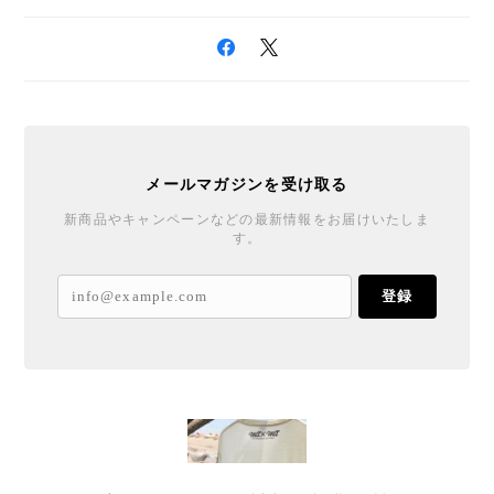
メールマガジンを受け取る
新商品やキャンペーンなどの最新情報をお届けいたしま
す。
登録