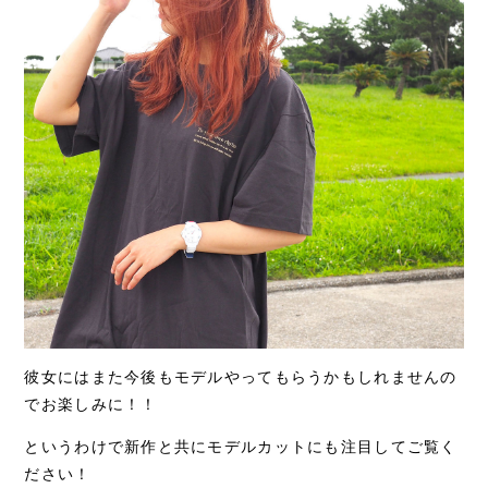
彼女にはまた今後もモデルやってもらうかもしれませんの
でお楽しみに！！
というわけで新作と共にモデルカットにも注目してご覧く
ださい！