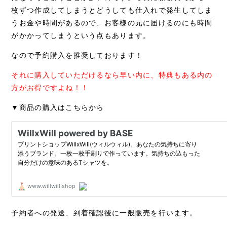
枚ずつ作成してしまうとどうしても仕入れで発生してしま
うお金や時間があるので、お客様の元に届けるのにも時間
がかかってしまうという点もあります。
なので予約購入を推奨しております！
それに購入していただけるなら早い内に、特典もある内の
方がお得ですよね！！
▼商品の購入はこちらから
予約者への発送、到着確認後に一般販売を行います。