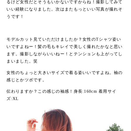
るけど女性だとそうもいかないですからね！撮影してみて
いい経験になりました。次はまたもっといい写真が撮れそ
うです！
モデルカット見ていただけましたか？女性のTシャツ姿い
いですよねー！髪の毛もキレイで美しく撮れたかなと思い
ます。撮影しながらいいねー！とテンションも上がってし
まいました。笑
女性のちょっと大きいサイズで着る姿いいですよね。袖の
感じとかツボです。
伝わりますか？この感じの袖感！身長:160cm 着用サイ
ズ:XL