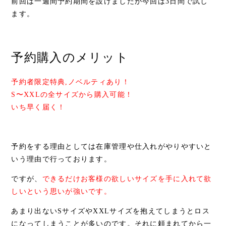
前回は一週間予約期間を設けましたが今回は3日間で試し
ます。
予約購入のメリット
予約者限定特典,ノベルティあり！
S〜XXLの全サイズから購入可能！
いち早く届く！
予約をする理由としては在庫管理や仕入れがやりやすいと
いう理由で行っております。
ですが、
できるだけお客様の欲しいサイズを手に入れて欲
しいという思いが強いです。
あまり出ないSサイズやXXLサイズを抱えてしまうとロス
になってしまうことが多いのです。それに頼まれてから一