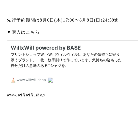
先行予約期間は8月6日(木)17:00〜8月9日(日)24:59迄
▼購入はこちら
www.willwill.shop