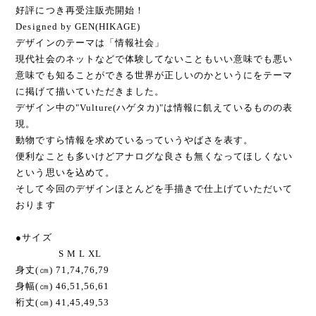
好評につき再受注販売開始！
Designed by GEN(HIKAGE)
デザインのテーマは「情報社会」
現代社会のネットなどで体験してないこともいい意味でも悪い
意味でも知ることができる世界が正しいのかというにをテーマ
に掲げて描いていただきました。
デザイン中の"Vulture(ハゲタカ)"は情報に飢えているものの表
現。
動物ですら情報を求めているっていうやばさを表す。
便利なことも多いけどアナログな良さも無くなってほしくない
という思いを込めて。
そして今回のデザインほとんどを手描きで仕上げていただいて
おります
●サイズ
S M L XL
身丈(㎝) 71,74,76,79
身幅(㎝) 46,51,56,61
裄丈(㎝) 41,45,49,53