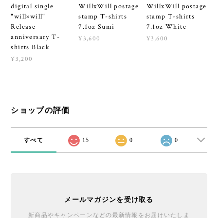
digital single
WillxWill postage
WillxWill postage
"will×will"
stamp T-shirts
stamp T-shirts
Release
7.1oz Sumi
7.1oz White
anniversary T-
¥3,600
¥3,600
shirts Black
¥3,200
ショップの評価
すべて
15
0
0
メールマガジンを受け取る
新商品やキャンペーンなどの最新情報をお届けいたしま