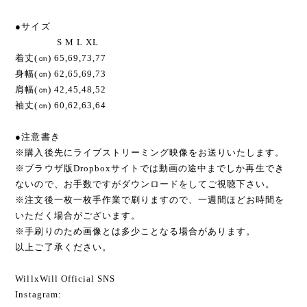
●サイズ
S M L XL
着丈(㎝) 65,69,73,77
身幅(㎝) 62,65,69,73
肩幅(㎝) 42,45,48,52
袖丈(㎝) 60,62,63,64
●注意書き
※購入後先にライブストリーミング映像をお送りいたします。
※ブラウザ版Dropboxサイトでは動画の途中までしか再生でき
ないので、お手数ですがダウンロードをしてご視聴下さい。
※注文後一枚一枚手作業で刷りますので、一週間ほどお時間を
いただく場合がございます。
※手刷りのため画像とは多少ことなる場合があります。
以上ご了承ください。
WillxWill Official SNS
Instagram: