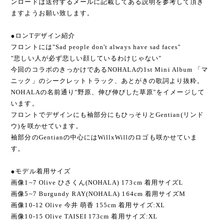
ンロードは送付するメールに記載してある説明を参考して頂き
ますようお願い致します。
●ロンTデザイン紹介
フロントには"Sad people don't always have sad faces"
"悲しい人が必ず悲しい顔しているわけじゃない"
今回のコラボのきっかけであるNOHALAの1st Mini Album 「マ
ニック」のシークレットトラック、あとがきの歌詞より抜粋。
NOHALAの名前通り"野原、伸び伸びした草原"をイメージして
います。
フロントでデザインにも袖部分にもひっそりとGentian(リンド
ウ)を咲かせています。
袖部分のGentianの中心にはWillxWillのロゴも咲かせていま
す。
●モデル着用サイズ
画像1~7 Olive ひさくん(NOHALA) 173cm 着用サイズL
画像5~7 Burgundy RAY(NOHALA) 164cm 着用サイズM
画像10-12 Olive 今井 萌香 155cm 着用サイズ:XL
画像10-15 Olive TAISEI 173cm 着用サイズ:XL